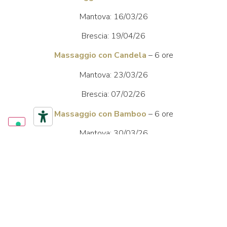
Mantova: 16/03/26
Brescia: 19/04/26
Massaggio
con Candela
– 6 ore
Mantova: 23/03/26
Brescia: 07/02/26
Massaggio con Bamboo
– 6 ore
Mantova: 30/03/26
Brescia: 21/02/26
Massaggio Ayurvedico
– 12 ore
Mantova: 13/04/26, 20/04/26
Brescia: 14/03/26, 15/03/26