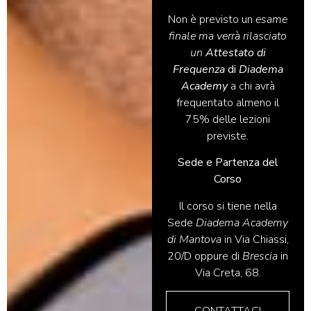
Non è previsto un
esame
finale ma verrà rilasciato
un
Attestato di
Frequenza
di
Diadema
Academy
a chi avrà
frequentato almeno il
75% delle lezioni
previste.
Sede e Partenza del
Corso
Il corso si tiene nella
Sede
Diadema Academy
di Mantova
in Via Chiassi,
20/D oppure di
Brescia
in
Via Creta, 68.