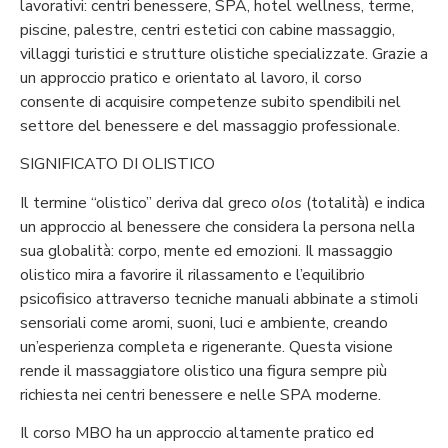
lavorativi: centri benessere, SPA, hotel wellness, terme,
piscine, palestre, centri estetici con cabine massaggio,
villaggi turistici e strutture olistiche specializzate.
Grazie a
un approccio pratico e orientato al lavoro, il corso
consente di acquisire competenze subito spendibili nel
settore del benessere e del massaggio professionale.
SIGNIFICATO DI OLISTICO
Il termine “olistico” deriva dal greco
olos
(totalità) e indica
un approccio al benessere che considera la persona nella
sua globalità: corpo, mente ed emozioni. Il massaggio
olistico mira a favorire il rilassamento e l’equilibrio
psicofisico attraverso tecniche manuali abbinate a stimoli
sensoriali come aromi, suoni, luci e ambiente, creando
un’esperienza completa e rigenerante.
Questa visione
rende il massaggiatore olistico una figura sempre più
richiesta nei centri benessere e nelle SPA moderne.
Il corso MBO ha un approccio altamente pratico ed