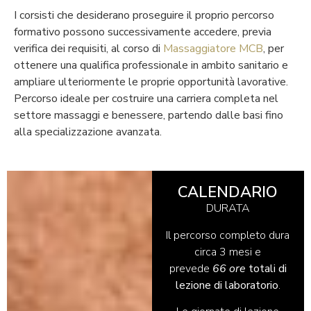
I corsisti che desiderano proseguire il proprio percorso
formativo possono successivamente accedere, previa
verifica dei requisiti, al corso di
Massaggiatore MCB
, per
ottenere una qualifica professionale in ambito sanitario e
ampliare ulteriormente le proprie opportunità lavorative.
Percorso ideale per costruire una carriera completa nel
settore massaggi e benessere, partendo dalle basi fino
alla specializzazione avanzata.
CALENDARIO
DURATA
Il percorso completo dura
circa 3 mesi e
prevede
66 ore
totali di
lezione di laboratorio
.