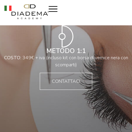
METODO 1:1
COSTO:
349€ + iva (incluso kit con borsa di vernice nera con
scomparti)
CONTATTACI