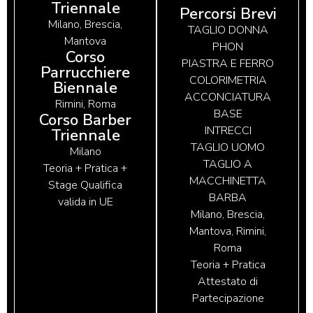
Triennale
Percorsi Brevi
Milano, Brescia,
TAGLIO DONNA
Mantova
PHON
Corso
PIASTRA E FERRO
Parrucchiere
COLORIMETRIA
Biennale
ACCONCIATURA
Rimini, Roma
BASE
Corso Barber
INTRECCI
Triennale
TAGLIO UOMO
Milano
TAGLIO A
Teoria + Pratica +
MACCHINETTA
Stage Qualifica
BARBA
valida in UE
Milano, Brescia,
Mantova, Rimini,
Roma
Teoria + Pratica
Attestato di
Partecipazione