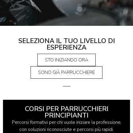
SELEZIONA IL TUO LIVELLO DI
ESPERIENZA
STO INIZIANDO ORA
SONO GIÀ PARRUCCHIERE
CORSI PER PARRUCCHIERI
PRINCIPIANTI
Percorsi formativi per chi vuole iniziare la professione,
con soluzioni riconosciute e percorsi più rapidi.