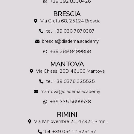
+39 392 8330426
BRESCIA
Via Creta 68, 25124 Brescia
tel. +39 030 7870387
brescia@diadema.academy
+39 389 8499858
MANTOVA
Via Chiassi 20D, 46100 Mantova
tel. +39 0376 325525
mantova@diadema.academy
+39 335 5699538
RIMINI
Via IV Novembre 21, 47921 Rimini
tel. +39 0541 1525157