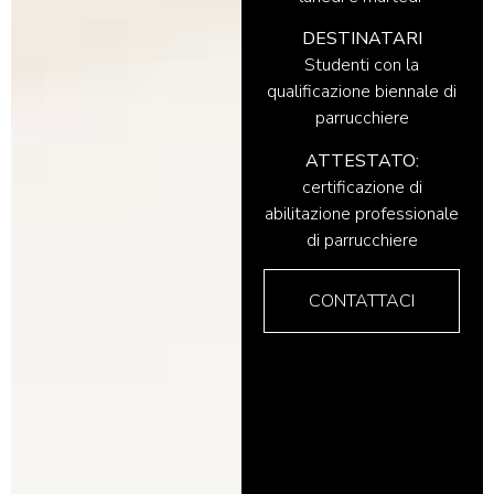
DESTINATARI
Studenti con la
qualificazione biennale di
parrucchiere
ATTESTATO:
certificazione di
abilitazione professionale
di parrucchiere
CONTATTACI