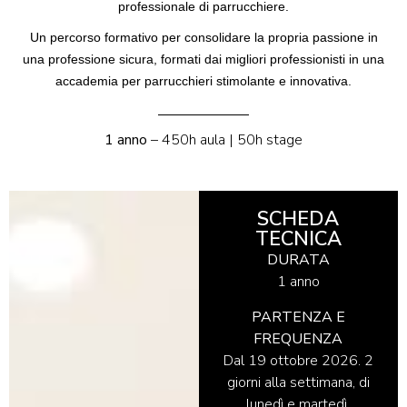
professionale di parrucchiere
.
Un percorso formativo per consolidare la propria passione in
una professione sicura, formati dai migliori professionisti in una
accademia per parrucchieri stimolante e innovativa.
1 anno
– 450h aula | 50h stage
SCHEDA
TECNICA
DURATA
1 anno
PARTENZA E
FREQUENZA
Dal 19 ottobre 2026. 2
giorni alla settimana, di
lunedì e martedì