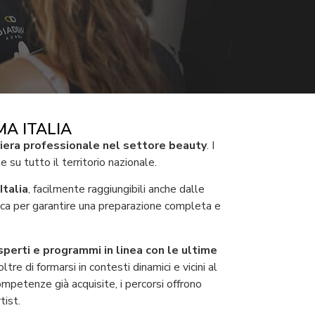
A ITALIA
rriera professionale nel settore beauty
. I
 su tutto il territorio nazionale.
Italia
, facilmente raggiungibili anche dalle
atica per garantire una preparazione completa e
sperti e programmi in linea con le ultime
re di formarsi in contesti dinamici e vicini al
competenze già acquisite, i percorsi offrono
ist.