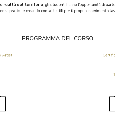
e realtà del territorio
, gli studenti hanno l’opportunità di part
nza pratica e creando contatti utili per il proprio inserimento lav
PROGRAMMA DEL CORSO
 Artist
Certif
o