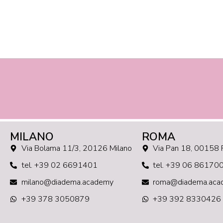
MILANO
ROMA
Via Bolama 11/3, 20126 Milano
Via Pan 18, 00158
tel. +39 02 6691401
tel. +39 06 86170
milano@diadema.academy
roma@diadema.aca
+39 378 3050879
+39 392 8330426