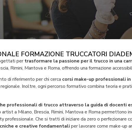
IONALE FORMAZIONE TRUCCATORI DIADEM
ogettati per
trasformare la passione per il trucco in una ca
escia, Rimini, Mantova e Roma, offrendo una formazione accessibile
 di riferimento per chi cerca
corsi make-up professionali in 
llo regionale. Inoltre, ogni percorso formativo combina teoria e pr
he professionali di trucco attraverso la guida di docenti e
p artist a Milano, Brescia, Rimini, Mantova e Roma permettono inolt
ty professionale.
Che si tratti di iniziare da zero o perfezionare 
ecniche e creative fondamentali
per lavorare come make-up art