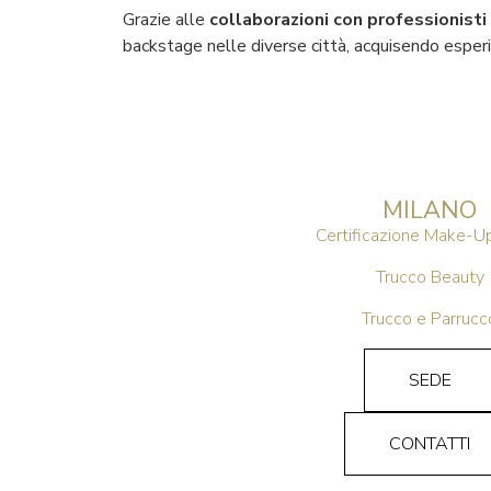
Grazie alle
collaborazioni con professionisti 
backstage nelle diverse città, acquisendo esperie
MILANO
Certificazione Make-Up
Trucco Beauty
Trucco e Parrucc
SEDE
CONTATTI