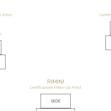
 Artist
Certif
o
RIMINI
Certificazione Make-Up Artist
SEDE