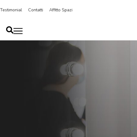
Testimonial
Contatti
Affitto Spazi