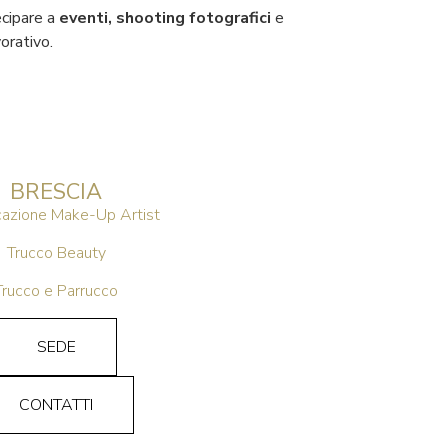
ecipare a
eventi, shooting fotografici
e
orativo.
BRESCIA
icazione Make-Up Artist
Trucco Beauty
Trucco e Parrucco
SEDE
CONTATTI