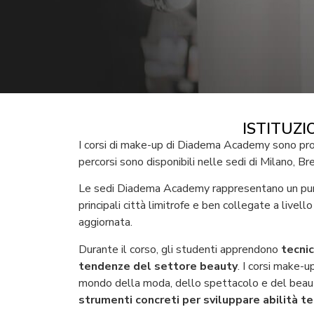
ISTITUZ
I corsi di make-up di Diadema Academy sono pr
percorsi sono disponibili nelle sedi di Milano, Br
Le sedi Diadema Academy rappresentano un punto
principali città limitrofe e ben collegate a live
aggiornata.
Durante il corso, gli studenti apprendono
tecnic
tendenze del settore beauty
. I corsi make-u
mondo della moda, dello spettacolo e del beau
strumenti concreti per sviluppare abilità t