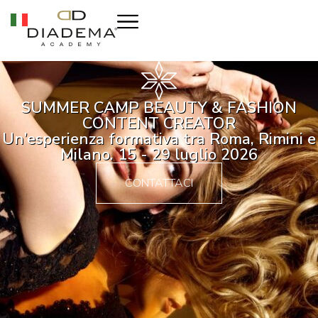
SUMMER CAMP BEAUTY & FASHION
CONTENT CREATOR
Un’esperienza formativa tra Roma, Rimini e
Milano. 15 - 29 luglio 2026
CONTATTACI