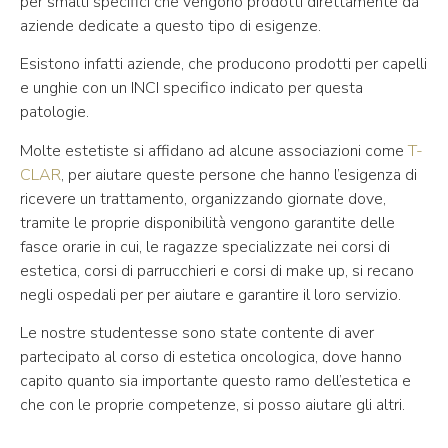
per smalti specifici che vengono prodotti direttamente da
aziende dedicate a questo tipo di esigenze.
Esistono infatti aziende, che producono prodotti per capelli
e unghie con un INCI specifico indicato per questa
patologie.
Molte estetiste si affidano ad alcune associazioni come
T-
CLAR
, per aiutare queste persone che hanno l’esigenza di
ricevere un trattamento, organizzando giornate dove,
tramite le proprie disponibilità vengono garantite delle
fasce orarie in cui, le ragazze specializzate nei corsi di
estetica, corsi di parrucchieri e corsi di make up, si recano
negli ospedali per per aiutare e garantire il loro servizio.
Le nostre studentesse sono state contente di aver
partecipato al corso di estetica oncologica, dove hanno
capito quanto sia importante questo ramo dell’estetica e
che con le proprie competenze, si posso aiutare gli altri.