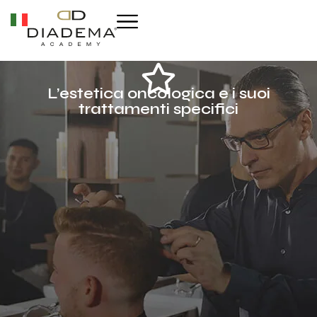
L’estetica oncologica e i suoi
trattamenti specifici