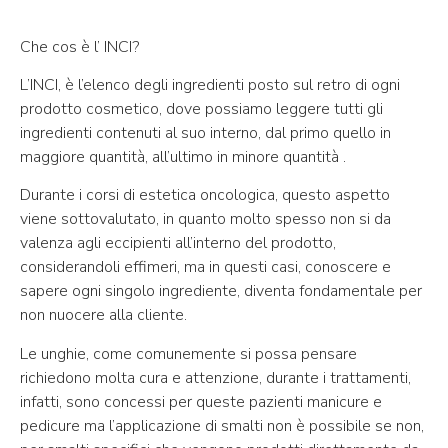
Che cos è l’ INCI?
L’INCI, è l’elenco degli ingredienti posto sul retro di ogni
prodotto cosmetico, dove possiamo leggere tutti gli
ingredienti contenuti al suo interno, dal primo quello in
maggiore quantità, all’ultimo in minore quantità .
Durante i corsi di estetica oncologica, questo aspetto
viene sottovalutato, in quanto molto spesso non si da
valenza agli eccipienti all’interno del prodotto,
considerandoli effimeri, ma in questi casi, conoscere e
sapere ogni singolo ingrediente, diventa fondamentale per
non nuocere alla cliente.
Le unghie, come comunemente si possa pensare
richiedono molta cura e attenzione, durante i trattamenti,
infatti, sono concessi per queste pazienti manicure e
pedicure ma l’applicazione di smalti non è possibile se non,