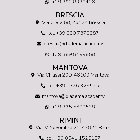
+39 392 8330426
BRESCIA
Via Creta 68, 25124 Brescia
tel. +39 030 7870387
brescia@diadema.academy
+39 389 8499858
MANTOVA
Via Chiassi 20D, 46100 Mantova
tel. +39 0376 325525
mantova@diadema.academy
+39 335 5699538
RIMINI
Via IV Novembre 21, 47921 Rimini
tel. +39 0541 1525157