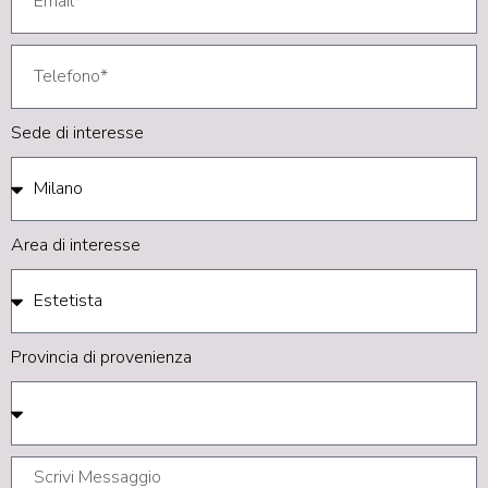
Sede di interesse
Area di interesse
Provincia di provenienza