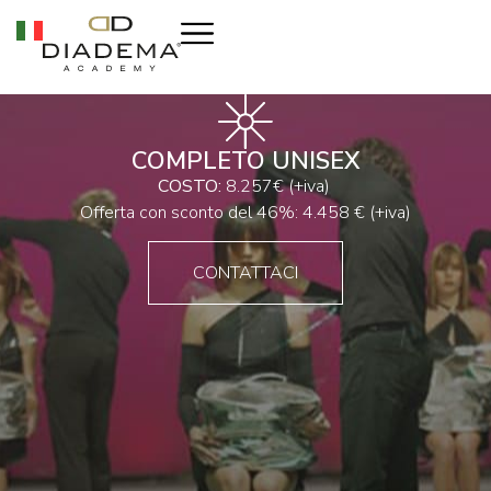
COMPLETO UNISEX
COSTO:
8.257€ (+iva)
Offerta con sconto del 46%: 4.458 € (+iva)
CONTATTACI